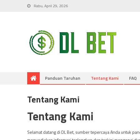
Rabu, April 29, 2026
Panduan Taruhan
Tentang Kami
FAQ
Tentang Kami
Tentang Kami
Selamat datang di DL Bet, sumber tepercaya Anda untuk pand
menyediakan informasi terlengkap dan terkini mengenai du