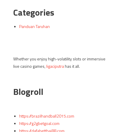
Categories
Panduan Taruhan
Whether you enjoy high-volatility slots or immersive
live casino games,
ligaciputra
has it all.
Blogroll
https://brazilhandball2015.com
https://g2gbetgoal.com
https://dafabetthai88.com