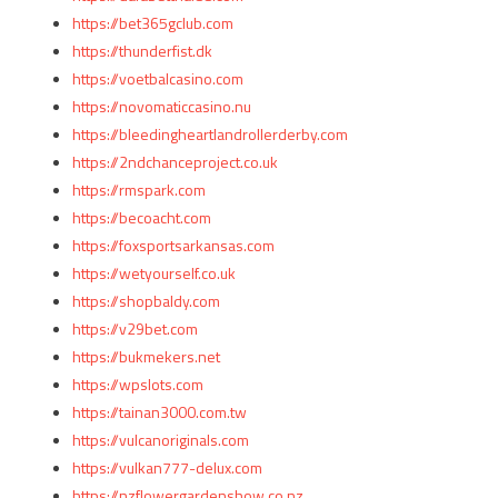
https://bet365gclub.com
https://thunderfist.dk
https://voetbalcasino.com
https://novomaticcasino.nu
https://bleedingheartlandrollerderby.com
https://2ndchanceproject.co.uk
https://rmspark.com
https://becoacht.com
https://foxsportsarkansas.com
https://wetyourself.co.uk
https://shopbaldy.com
https://v29bet.com
https://bukmekers.net
https://wpslots.com
https://tainan3000.com.tw
https://vulcanoriginals.com
https://vulkan777-delux.com
https://nzflowergardenshow.co.nz