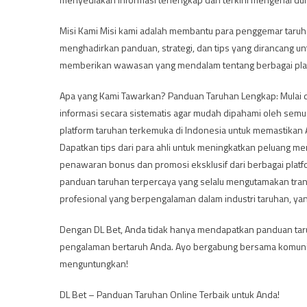
Misi Kami Misi kami adalah membantu para penggemar taru
menghadirkan panduan, strategi, dan tips yang dirancang 
memberikan wawasan yang mendalam tentang berbagai platf
Apa yang Kami Tawarkan? Panduan Taruhan Lengkap: Mulai d
informasi secara sistematis agar mudah dipahami oleh semu
platform taruhan terkemuka di Indonesia untuk memastikan 
Dapatkan tips dari para ahli untuk meningkatkan peluang m
penawaran bonus dan promosi eksklusif dari berbagai platf
panduan taruhan terpercaya yang selalu mengutamakan transpa
profesional yang berpengalaman dalam industri taruhan, ya
Dengan DL Bet, Anda tidak hanya mendapatkan panduan taru
pengalaman bertaruh Anda. Ayo bergabung bersama komuni
menguntungkan!
DL Bet – Panduan Taruhan Online Terbaik untuk Anda!