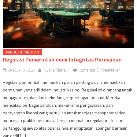
PANDUAN TARUHAN
Regulasi Pemerintah demi Integritas Permainan
pada
Oktober 3, 2024
Nyana Mansur
Komentar Dinonaktifkan
Regulasi
Regulasi pemerintah memainkan peran penting dalam memastikan
Pemerint
permainan yang adil dalam industri kasino. Regulasi ini dirancang untuk
demi
menjaga integritas dan melindungi kepentingan pemain. Mereka
Integritas
Permain
mencakup berbagai panduan, mekanisme pengawasan, dan
persyaratan lisensi yang bertujuan untuk menjaga transparansi dan
mencegah praktik penipuan. Dengan mematuhi regulasi ini, kasino
bertanggung jawab atas operasinya, menciptakan lapangan bermain
yang adil […]