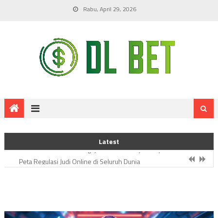
Rabu, April 29, 2026
Regulator West Virginia: Wawasan Taruhan Olahraga
Latest
NFL 2023: Taruhan Mengejutkan dan Pelajarannya
Peta Regulasi Judi Online di Seluruh Dunia
House Edge: Konsep Dasar Wajib Diketahui
RNG Slot Online: Cara Kerja dan Faktanya
Regulator West Virginia: Wawasan Taruhan Olahraga
NFL 2023: Taruhan Mengejutkan dan Pelajarannya