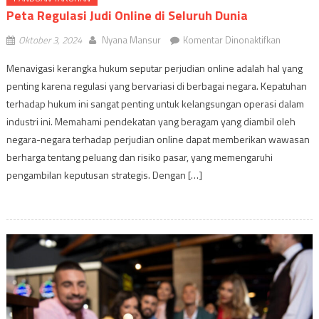
Peta Regulasi Judi Online di Seluruh Dunia
pada
Oktober 3, 2024
Nyana Mansur
Komentar Dinonaktifkan
Peta
Menavigasi kerangka hukum seputar perjudian online adalah hal yang
Regulasi
penting karena regulasi yang bervariasi di berbagai negara. Kepatuhan
Judi
terhadap hukum ini sangat penting untuk kelangsungan operasi dalam
Online
di
industri ini. Memahami pendekatan yang beragam yang diambil oleh
Seluruh
negara-negara terhadap perjudian online dapat memberikan wawasan
Dunia
berharga tentang peluang dan risiko pasar, yang memengaruhi
pengambilan keputusan strategis. Dengan […]