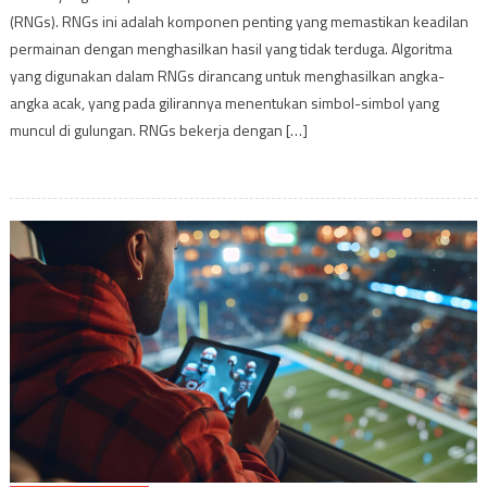
(RNGs). RNGs ini adalah komponen penting yang memastikan keadilan
Cara
Kerja
permainan dengan menghasilkan hasil yang tidak terduga. Algoritma
dan
yang digunakan dalam RNGs dirancang untuk menghasilkan angka-
Faktanya
angka acak, yang pada gilirannya menentukan simbol-simbol yang
muncul di gulungan. RNGs bekerja dengan […]