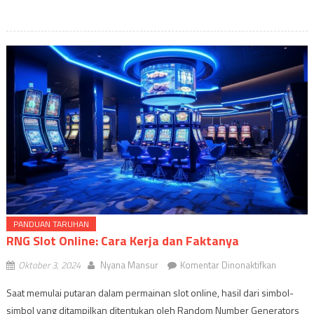
PANDUAN TARUHAN
RNG Slot Online: Cara Kerja dan Faktanya
pada
Oktober 3, 2024
Nyana Mansur
Komentar Dinonaktifkan
RNG
Saat memulai putaran dalam permainan slot online, hasil dari simbol-
Slot
simbol yang ditampilkan ditentukan oleh Random Number Generators
Online: