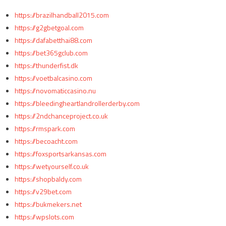
https://brazilhandball2015.com
https://g2gbetgoal.com
https://dafabetthai88.com
https://bet365gclub.com
https://thunderfist.dk
https://voetbalcasino.com
https://novomaticcasino.nu
https://bleedingheartlandrollerderby.com
https://2ndchanceproject.co.uk
https://rmspark.com
https://becoacht.com
https://foxsportsarkansas.com
https://wetyourself.co.uk
https://shopbaldy.com
https://v29bet.com
https://bukmekers.net
https://wpslots.com