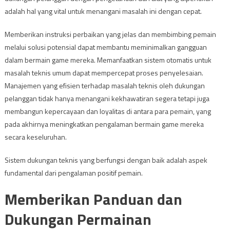
adalah hal yang vital untuk menangani masalah ini dengan cepat.
Memberikan instruksi perbaikan yang jelas dan membimbing pemain
melalui solusi potensial dapat membantu meminimalkan gangguan
dalam bermain game mereka. Memanfaatkan sistem otomatis untuk
masalah teknis umum dapat mempercepat proses penyelesaian.
Manajemen yang efisien terhadap masalah teknis oleh dukungan
pelanggan tidak hanya menangani kekhawatiran segera tetapi juga
membangun kepercayaan dan loyalitas di antara para pemain, yang
pada akhirnya meningkatkan pengalaman bermain game mereka
secara keseluruhan.
Sistem dukungan teknis yang berfungsi dengan baik adalah aspek
fundamental dari pengalaman positif pemain.
Memberikan Panduan dan
Dukungan Permainan