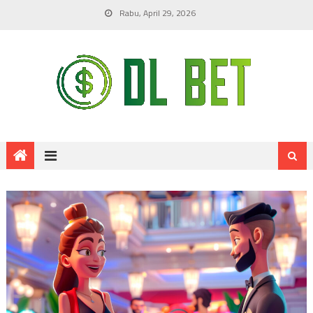
Rabu, April 29, 2026