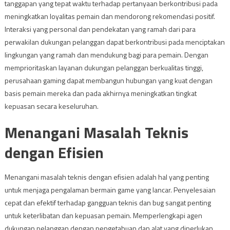
tanggapan yang tepat waktu terhadap pertanyaan berkontribusi pada
meningkatkan loyalitas pemain dan mendorong rekomendasi positif.
Interaksi yang personal dan pendekatan yang ramah dari para
perwakilan dukungan pelanggan dapat berkontribusi pada menciptakan
lingkungan yang ramah dan mendukung bagi para pemain. Dengan
memprioritaskan layanan dukungan pelanggan berkualitas tinggi,
perusahaan gaming dapat membangun hubungan yang kuat dengan
basis pemain mereka dan pada akhirnya meningkatkan tingkat
kepuasan secara keseluruhan.
Menangani Masalah Teknis
dengan Efisien
Menangani masalah teknis dengan efisien adalah hal yang penting
untuk menjaga pengalaman bermain game yang lancar. Penyelesaian
cepat dan efektif terhadap gangguan teknis dan bug sangat penting
untuk keterlibatan dan kepuasan pemain. Memperlengkapi agen
dukungan pelanggan dengan pengetahuan dan alat yang diperlukan