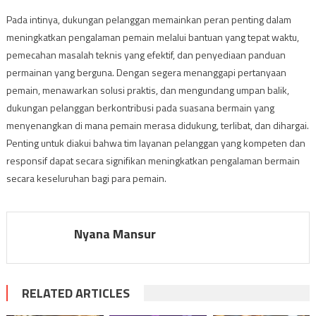
Pada intinya, dukungan pelanggan memainkan peran penting dalam
meningkatkan pengalaman pemain melalui bantuan yang tepat waktu,
pemecahan masalah teknis yang efektif, dan penyediaan panduan
permainan yang berguna. Dengan segera menanggapi pertanyaan
pemain, menawarkan solusi praktis, dan mengundang umpan balik,
dukungan pelanggan berkontribusi pada suasana bermain yang
menyenangkan di mana pemain merasa didukung, terlibat, dan dihargai.
Penting untuk diakui bahwa tim layanan pelanggan yang kompeten dan
responsif dapat secara signifikan meningkatkan pengalaman bermain
secara keseluruhan bagi para pemain.
Nyana Mansur
RELATED ARTICLES