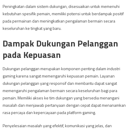
Peningkatan dalam sistem dukungan, disesuaikan untuk memenuhi
kebutuhan spesifik pemain, memiliki potensi untuk berdampak positif
pada permainan dan meningkatkan pengalaman bermain secara
keseluruhan ke tingkat yang baru.
Dampak Dukungan Pelanggan
pada Kepuasan
Dukungan pelanggan merupakan komponen penting dalam industri
gaming karena sangat memengaruhi kepuasan pemain. Layanan
dukungan pelanggan yang responsif dan membantu dapat sangat
memengaruhi pengalaman bermain secara keseluruhan bagi para
pemain. Memiliki akses ke tim dukungan yang bersedia menangani
masalah dan menjawab pertanyaan dengan cepat dapat menanamkan
rasa percaya dan kepercayaan pada platform gaming.
Penyelesaian masalah yang efektif, komunikasi yang jelas, dan