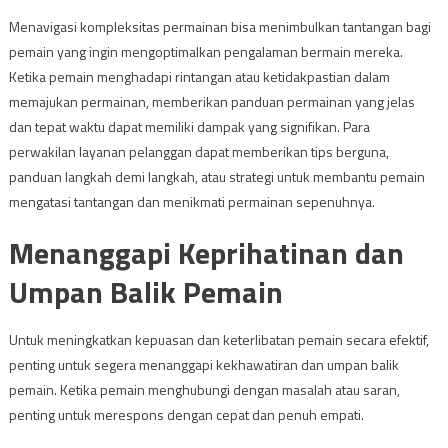
Menavigasi kompleksitas permainan bisa menimbulkan tantangan bagi
pemain yang ingin mengoptimalkan pengalaman bermain mereka.
Ketika pemain menghadapi rintangan atau ketidakpastian dalam
memajukan permainan, memberikan panduan permainan yang jelas
dan tepat waktu dapat memiliki dampak yang signifikan. Para
perwakilan layanan pelanggan dapat memberikan tips berguna,
panduan langkah demi langkah, atau strategi untuk membantu pemain
mengatasi tantangan dan menikmati permainan sepenuhnya.
Menanggapi Keprihatinan dan
Umpan Balik Pemain
Untuk meningkatkan kepuasan dan keterlibatan pemain secara efektif,
penting untuk segera menanggapi kekhawatiran dan umpan balik
pemain. Ketika pemain menghubungi dengan masalah atau saran,
penting untuk merespons dengan cepat dan penuh empati.