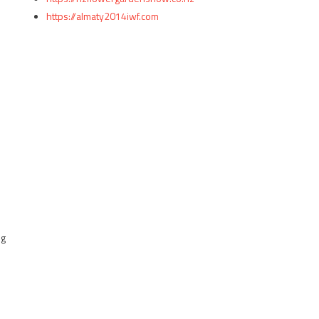
https://almaty2014iwf.com
ng