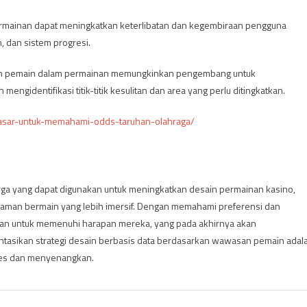
ermainan dapat meningkatkan keterlibatan dan kegembiraan pengguna
 dan sistem progresi.
an pemain dalam permainan memungkinkan pengembang untuk
gidentifikasi titik-titik kesulitan dan area yang perlu ditingkatkan.
dasar-untuk-memahami-odds-taruhan-olahraga/
a yang dapat digunakan untuk meningkatkan desain permainan kasino,
laman bermain yang lebih imersif. Dengan memahami preferensi dan
aikan untuk memenuhi harapan mereka, yang pada akhirnya akan
asikan strategi desain berbasis data berdasarkan wawasan pemain adal
ses dan menyenangkan.