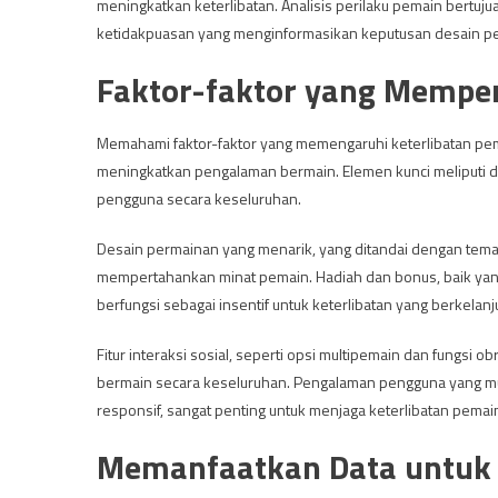
meningkatkan keterlibatan. Analisis perilaku pemain bertuju
ketidakpuasan yang menginformasikan keputusan desain p
Faktor-faktor yang Mempen
Memahami faktor-faktor yang memengaruhi keterlibatan pem
meningkatkan pengalaman bermain. Elemen kunci meliputi de
pengguna secara keseluruhan.
Desain permainan yang menarik, yang ditandai dengan tema
mempertahankan minat pemain. Hadiah dan bonus, baik yang
berfungsi sebagai insentif untuk keterlibatan yang berkelanj
Fitur interaksi sosial, seperti opsi multipemain dan fungs
bermain secara keseluruhan. Pengalaman pengguna yang mul
responsif, sangat penting untuk menjaga keterlibatan pema
Memanfaatkan Data untuk