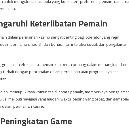
an untuk mengidentifikasi pola yang konsisten, preferensi pemain, dan are
ermainan.
garuhi Keterlibatan Pemain
ain dalam permainan kasino sangat penting bagi operator yang ingin
sain permainan, hadiah dan bonus, fitur interaksi sosial, dan pengalaman
, grafis, dan efek suara, memainkan peran penting dalam menangkap dan
 terkait dengan pencapaian dalam permainan atau program loyalitas,
utan.
i obrolan, memupuk rasa komunitas di antara pemain, memperkaya pengalama
us, meliputi navigasi yang mudah, waktu loading yang cepat, dan gamepla
in dalam permainan kasino.
 Peningkatan Game