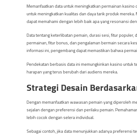
Memanfaatkan data untuk meningkatkan permainan kasino
untuk meningkatkan kualitas dan daya tarik produk mereka. M
dapat memahami dengan lebih baik apa yang resonansi de
Data tentang keterlibatan pemain, durasi sesi, fitur popule
permainan, fitur bonus, dan pengalaman bermain secara k
informasi ini, pengembang dapat memastikan bahwa perma
Pendekatan berbasis data ini memungkinkan kasino untuk 
harapan yang terus berubah dari audiens mereka.
Strategi Desain Berdasar
Dengan memanfaatkan wawasan pemain yang diperoleh melal
sejalan dengan preferensi dan perilaku pemain. Pemaham
lebih cocok dengan selera individual.
Sebagai contoh, jika data menunjukkan adanya preferensi 