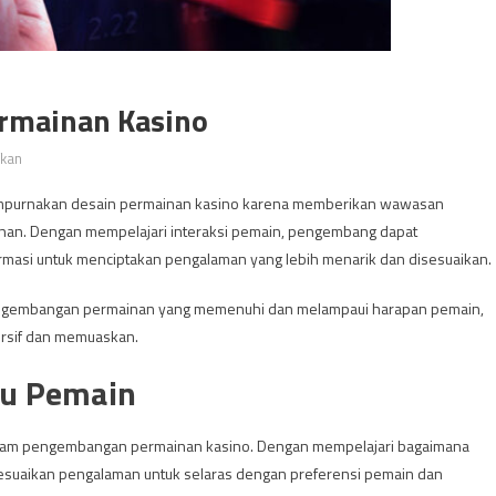
ermainan Kasino
pada
fkan
Pola
empurnakan desain permainan kasino karena memberikan wawasan
Pemain:
inan. Dengan mempelajari interaksi pemain, pengembang dapat
Kunci
Desain
ormasi untuk menciptakan pengalaman yang lebih menarik dan disesuaikan.
Permainan
engembangan permainan yang memenuhi dan melampaui harapan pemain,
Kasino
ersif dan memuaskan.
ku Pemain
dalam pengembangan permainan kasino. Dengan mempelajari bagaimana
suaikan pengalaman untuk selaras dengan preferensi pemain dan